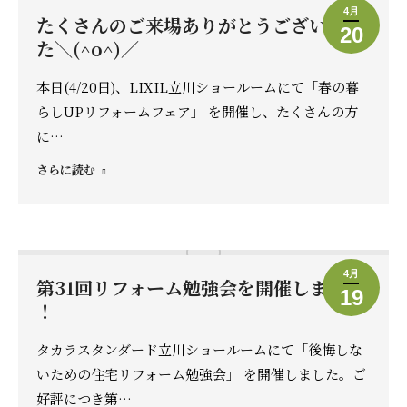
4月
たくさんのご来場ありがとうございまし
20
た＼(^o^)／
本日(4/20日)、LIXIL立川ショールームにて「春の暮
らしUPリフォームフェア」 を開催し、たくさんの方
に…
さらに読む
4月
第31回リフォーム勉強会を開催しました
19
！
タカラスタンダード立川ショールームにて「後悔しな
いための住宅リフォーム勉強会」 を開催しました。ご
好評につき第…