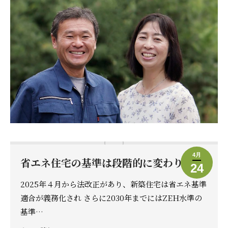
4月
省エネ住宅の基準は段階的に変わります
24
2025年４月から法改正があり、新築住宅は省エネ基準
適合が義務化され さらに2030年までにはZEH水準の
基準…