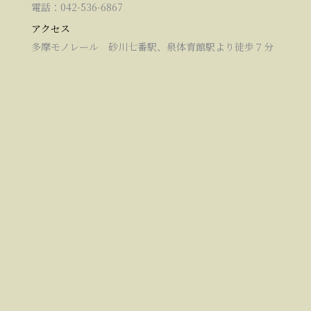
電話：042-536-6867
アクセス
多摩モノレール 砂川七番駅、泉体育館駅より徒歩７分