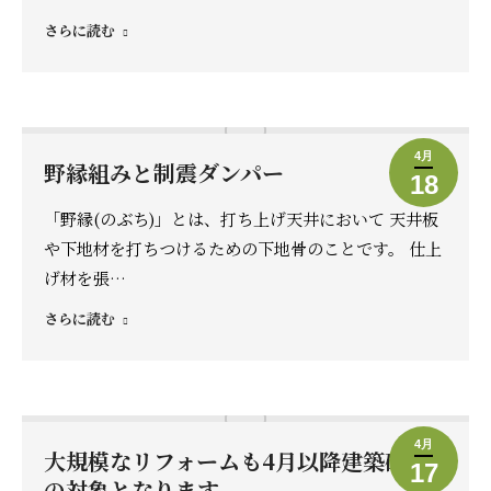
さらに読む
4月
野縁組みと制震ダンパー
18
「野縁(のぶち)」とは、打ち上げ天井において 天井板
や下地材を打ちつけるための下地骨のことです。 仕上
げ材を張…
さらに読む
4月
大規模なリフォームも4月以降建築確認
17
の対象となります