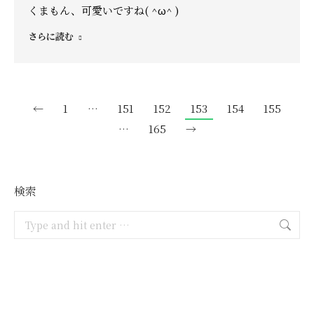
くまもん、可愛いですね( ^ω^ )
さらに読む
←
1
…
151
152
153
154
155
…
165
→
検索
Search: