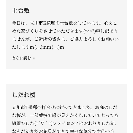
土台敷
今日は、立川市K様邸の土台敷をしています。心をこ
めた家づくりをさせていただきます(*^^*)申し訳あり
ませんが、ご近所の皆さま、ご協力よろしくお願いい
たしますm(._.)mm(._.)m
さらに読む
しだれ桜
立川市T様邸へ打合せに行ってきました。お庭のしだ
れ桜が、一部葉桜で緑が見えかくれしていてとっても
綺麗でした(*´∇｀*)ソメイヨシノはおわりましたが、
なんだかまだお花見ができて幸せな気分です(*^^*)