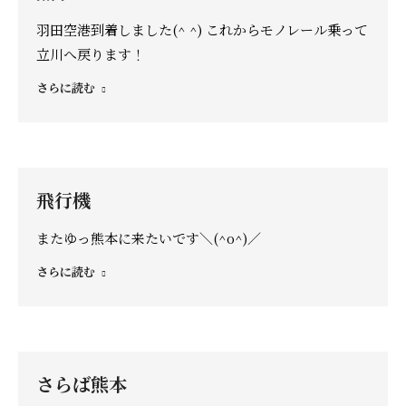
羽田空港到着しました(^ ^) これからモノレール乗って
立川へ戻ります！
さらに読む
飛行機
またゆっ熊本に来たいです＼(^o^)／
さらに読む
さらば熊本