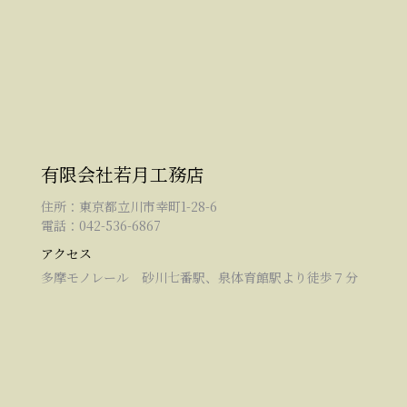
有限会社若月工務店
住所：東京都立川市幸町1-28-6
電話：042-536-6867
アクセス
多摩モノレール 砂川七番駅、泉体育館駅より徒歩７分