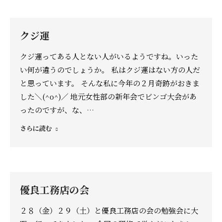
クジ運
クジ運ってある人とない人がいるようですね。いった
い何が違うのでしょうか。 私はクジ運はない方の人だ
と思っています。 そんな私に今年の２月奇跡がおきま
した＼(^o^)／ 地元女性部の新年会でビンゴ大会があ
ったのですが、な、…
さらに読む
優良工務店の会
２８（金）２９（土）と優良工務店の会の勉強会に大