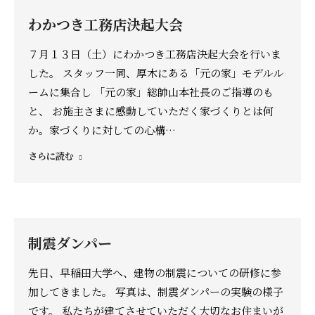
わかつき工務店決起大会
７月１３日（土）にわかつき工務店決起大会を行いま
した。 スタッフ一同、厚木にある「元の家」モデルル
ームに集合し 「元の家」総帥山本社長のご指導のも
と、 お施主さまに感動していただく家づくりとは何
か。家づくりに対しての心構…
さらに読む
制震ダンパー
先日、早稲田大学へ、建物の制震についての研修に参
加してきました。 写真は、制震ダンパーの実験の様子
です。 私たちが建てさせていただく大切なお住まいが