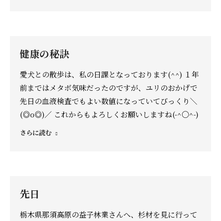
健康の秘訣
愛犬との散歩は、私の日課となっております(^^) １年
前まではメタボ気味だったのですが、ユリのおかげで
先日の血液検査でもよい数値になっていてびっくり＼
(◎o◎)／ これからもよろしくお願いしますね(-^〇^-)
さらに読む
先日
栃木県那須高原の益子林業さんへ、杉材を見に行って