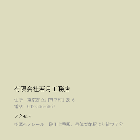
有限会社若月工務店
住所：東京都立川市幸町1-28-6
電話：042-536-6867
アクセス
多摩モノレール 砂川七番駅、泉体育館駅より徒歩７分