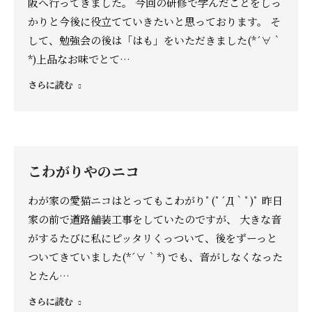
阪へ行ってきました。 今回の研修で学んだことをしっ
かりと今後に役立てていきたいと思っております。 そ
して、勉強会の後は「はも」をいただきました(*´∀｀
*)上品なお味でとて…
さらに読む
こわがりやのニコ
わが家の愛猫ニコはとってもこわがりﾟ(ﾟ´Д｀ﾟ)ﾟ 昨日
家の前で道路舗装工事をしていたのですが、 大きな音
がするたびに私にピッタリくっついて、後をずーっと
ついてきていました(*´∀｀*) でも、音がしなくなった
とたん…
さらに読む