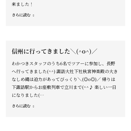
来ました！
さらに読む
信州に行ってきました＼(^o^)／
わかつきスタッフのうち6名でツアーに参加し、長野
へ行ってきました(^^) 諏訪大社下社秋宮神楽殿の大き
なしめ縄は迫力があってびっくり＼(◎o◎)／ 帰りは
下諏訪駅からお座敷列車で立川まで(^^♪ 楽しい一日
になりました(…
さらに読む