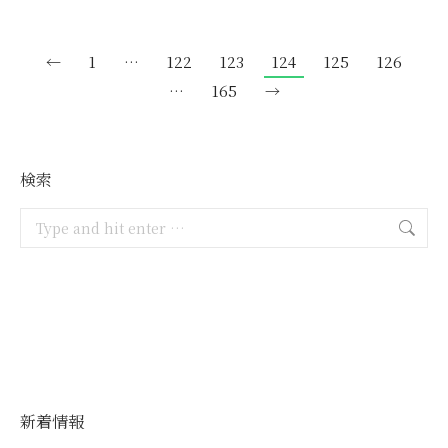
←
1
…
122
123
124
125
126
…
165
→
検索
Search:
新着情報