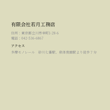
有限会社若月工務店
住所：東京都立川市幸町1-28-6
電話：042-536-6867
アクセス
多摩モノレール 砂川七番駅、泉体育館駅より徒歩７分