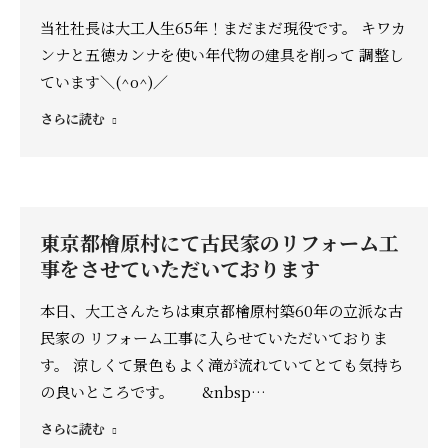
当社社長は大工人生65年！まだまだ現役です。 キワカ
ンナと五徳カンナを使い年代物の建具を削って 調整し
ています＼(^o^)／
さらに読む
東京都檜原村にて古民家のリフォーム工
事をさせていただいております
本日、大工さんたちは東京都檜原村築60年の立派な古
民家の リフォーム工事に入らせていただいておりま
す。 涼しくて景色もよく滝が流れていてとても気持ち
の良いところです。 &nbsp…
さらに読む