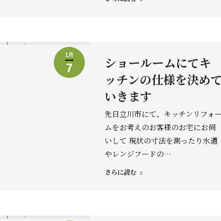
1月
ショールームにてキ
7
ッチンの仕様を決め
いきます
先日立川市にて、キッチンリフォ
ムをお考えのお客様のお宅にお伺
いして 現状の寸法を測ったり水道
やレンジフードの…
さらに読む