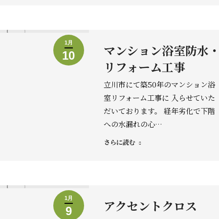
1月
マンション浴室防水
10
リフォーム工事
立川市にて築50年のマンション浴
室リフォーム工事に 入らせていた
だいております。 経年劣化で下階
への水漏れの心…
さらに読む
1月
アクセントクロス
9