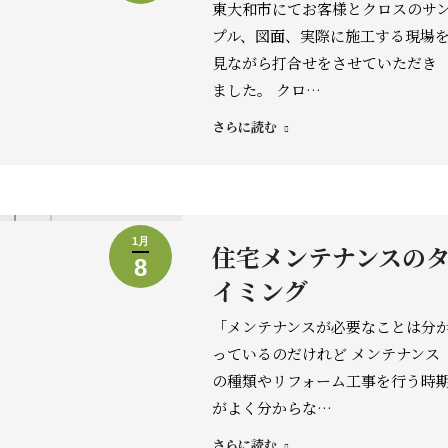
東大和市にてお客様とクロスのサ
プル、図面、実際に施工する現場
見ながら打合せをさせていただき
ました。 クロ…
さらに読む
1月
住宅メンテナンスの
8
イミング
「メンテナンスが必要なことは分
っているのだけれど メンテナンス
の種類やリフォーム工事を行う時
がよく分からな…
さらに読む