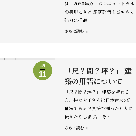
は、2050年カーボンニュートラル
の実現に向け 家庭部門の省エネを
強力に推進…
さらに読む
1月
「尺？間？坪？」 建
11
築の用語について
「尺？間？坪？」 建築を携わる
方、特に大工さんは日本古来の計
量法である尺貫法で測ったり人に
伝えたりします。 そ…
さらに読む