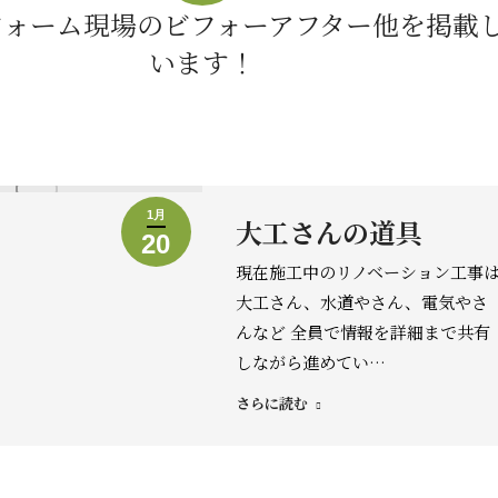
フォーム現場のビフォーアフター他を掲載
います！
1月
大工さんの道具
20
現在施工中のリノベーション工事
大工さん、水道やさん、電気やさ
んなど 全員で情報を詳細まで共有
しながら進めてい…
さらに読む