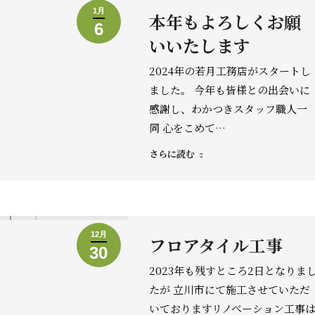
1月
本年もよろしくお願
6
いいたします
2024年の若月工務店がスタートし
ました。 今年も皆様との出会いに
感謝し、わかつきスタッフ職人一
同 心をこめて…
さらに読む
12月
フロアタイル工事
30
2023年も残すところ2日となりま
たが 立川市にて施工させていただ
いておりますリノベーション工事