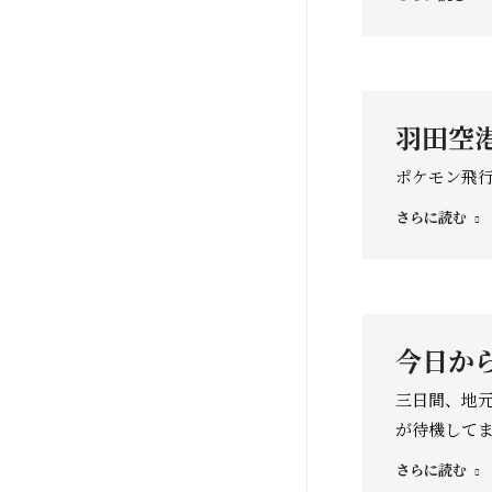
羽田空
ポケモン飛
さらに読む
今日か
三日間、地
が待機して
さらに読む