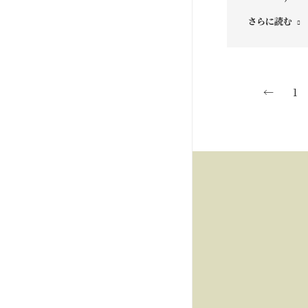
さらに読む
←
1