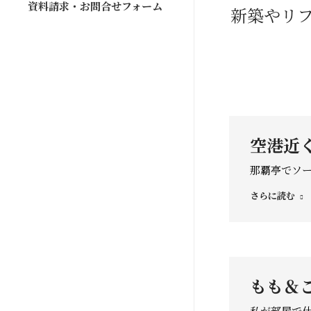
資料請求・お問合せフォーム
新築やリ
空港近
那覇亭でソー
さらに読む
もも＆
私が部屋で仕