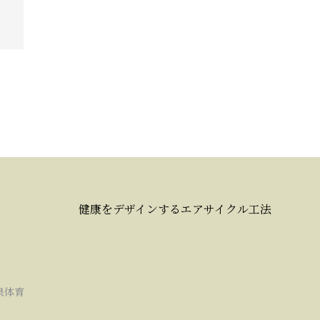
健康をデザインするエアサイクル工法
泉体育