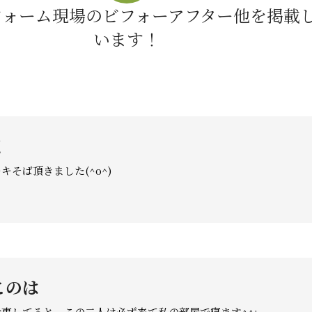
フォーム現場のビフォーアフター他を掲載
います！
く
キそば頂きました(^o^)
このは
事してると、この二人は必ず来て私の部屋で寝ます^^;