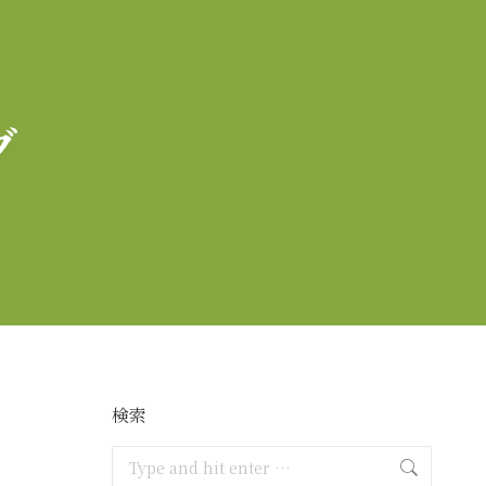
グ
検索
Search: