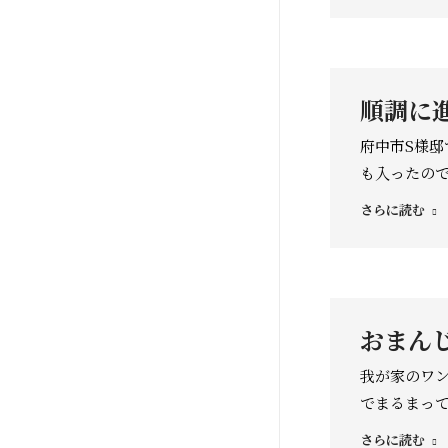
順調に進
府中市S様
も入ったので
さらに読む
おまんじ
我が家のワン
でまるまって
さらに読む