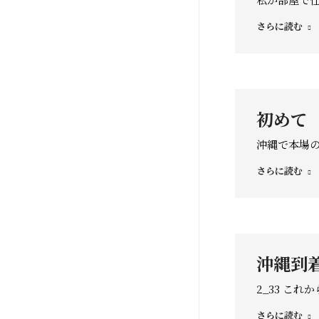
さらに読む
初めて
沖縄で本場の
さらに読む
沖縄到
2_33 これ
さらに読む