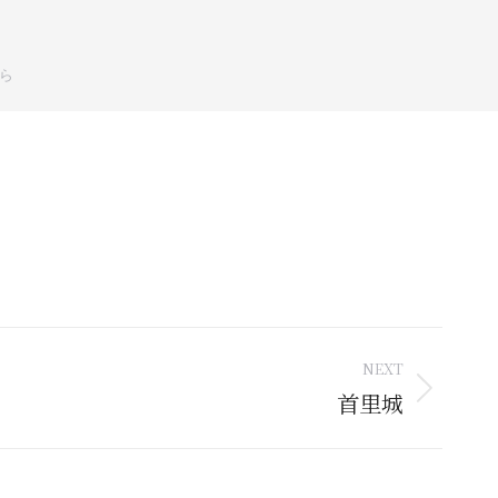
ら
NEXT
首里城