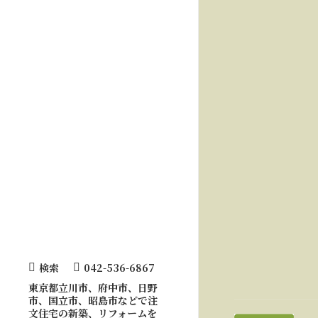
検索
042-536-6867
Search:
東京都立川市、府中市、日野
市、国立市、昭島市などで注
文住宅の新築、リフォームを