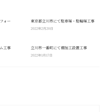
フォー
東京都立川市にて駐車場・駐輪場工事
2022年2月20日
ム工事
立川市一番町にて棚加工設置工事
2022年1月17日