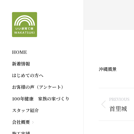
HOME
新着情報
沖縄風景
はじめての方へ
お客様の声（アンケート）
Post
100年健康 家族の家づくり
PREVIOUS
naviga
首里城
Previous
スタッフ紹介
post:
会社概要
施工実績