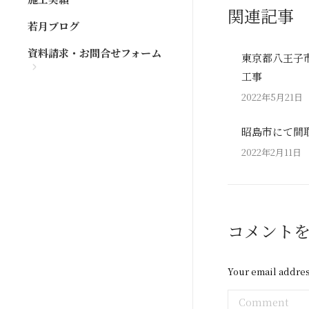
関連記事
若月ブログ
資料請求・お問合せフォーム
東京都八王子
工事
2022年5月21日
昭島市にて間
2022年2月11日
コメント
Your email addres
Comment