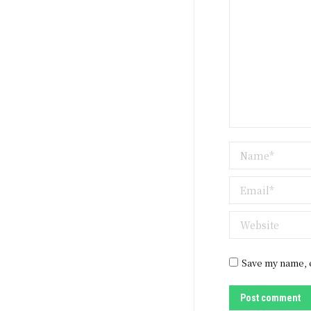
Name *
Email *
Website
Save my name, e
Post comment