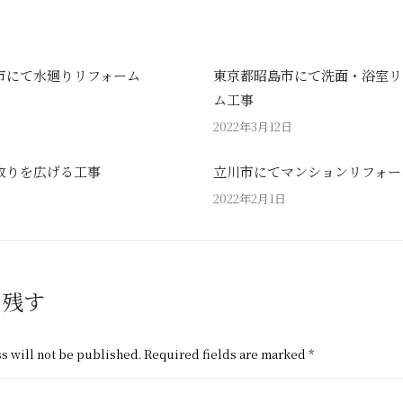
市にて水廻りリフォーム
東京都昭島市にて洗面・浴室リ
ム工事
2022年3月12日
取りを広げる工事
立川市にてマンションリフォー
2022年2月1日
を残す
s will not be published. Required fields are marked
*