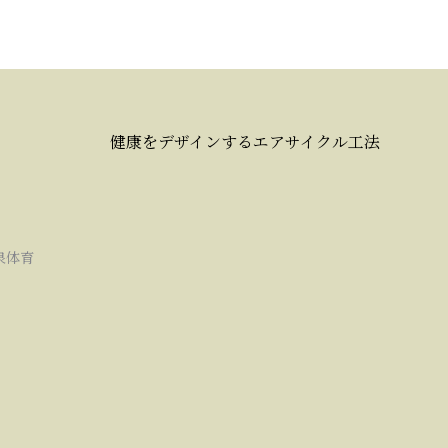
健康をデザインするエアサイクル工法
泉体育