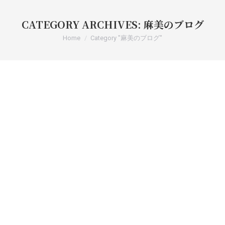
CATEGORY ARCHIVES:
麻美のブログ
You are here:
Home
Category "麻美のブログ"