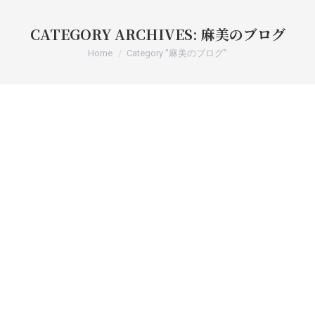
CATEGORY ARCHIVES:
麻美のブログ
You are here:
Home
Category "麻美のブログ"