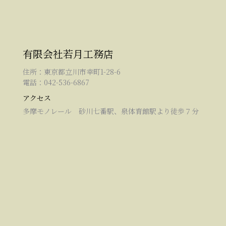
有限会社若月工務店
住所：東京都立川市幸町1-28-6
電話：042-536-6867
アクセス
多摩モノレール 砂川七番駅、泉体育館駅より徒歩７分