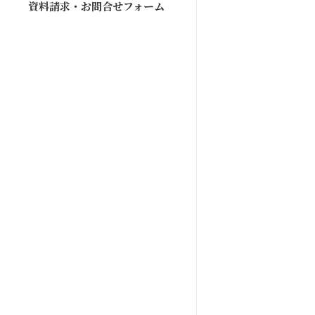
資料請求・お問合せフォーム
東京都八
八王子市O様