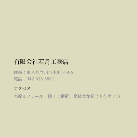
有限会社若月工務店
住所：東京都立川市幸町1-28-6
電話：042-536-6867
アクセス
多摩モノレール 砂川七番駅、泉体育館駅より徒歩７分