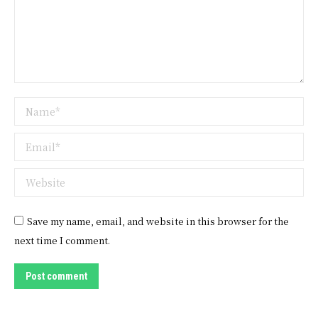
Name *
Email *
Website
Save my name, email, and website in this browser for the
next time I comment.
Post comment