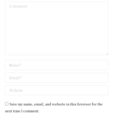
Comment
Name *
Email *
Website
Save my name, email, and website in this browser for the
next time I comment.