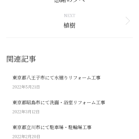
post:
NEXT
植樹
Next
post:
関連記事
東京都八王子市にて水廻りリフォーム工事
2022年5月21日
東京都昭島市にて洗面・浴室リフォーム工事
2022年3月12日
東京都立川市にて駐車場・駐輪場工事
2022年2月20日