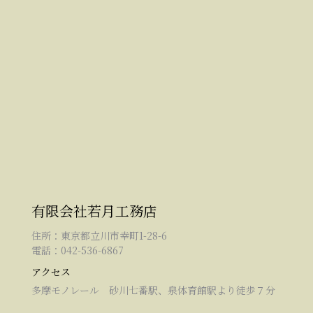
有限会社若月工務店
住所：東京都立川市幸町1-28-6
電話：042-536-6867
アクセス
多摩モノレール 砂川七番駅、泉体育館駅より徒歩７分