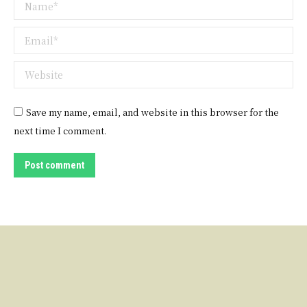
Name *
Email *
Website
Save my name, email, and website in this browser for the
next time I comment.
Post comment