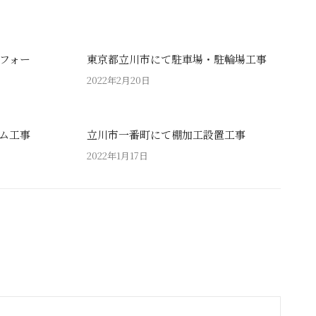
フォー
東京都立川市にて駐車場・駐輪場工事
2022年2月20日
ム工事
立川市一番町にて棚加工設置工事
2022年1月17日