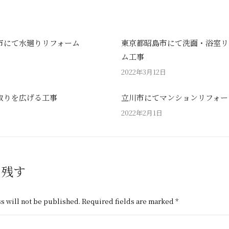
市にて水廻りリフォーム
東京都昭島市にて洗面・浴室リ
ム工事
2022年3月12日
取りを広げる工事
立川市にてマンションリフォー
2022年2月1日
を残す
s will not be published. Required fields are marked
*