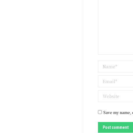
Name *
Email *
Website
Save my name, e
Post comment