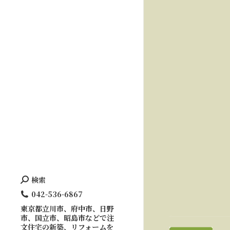
検索
Search:
042-536-6867
東京都立川市、府中市、日野
市、国立市、昭島市などで注
文住宅の新築、リフォームを