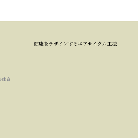
健康をデザインするエアサイクル工法
泉体育