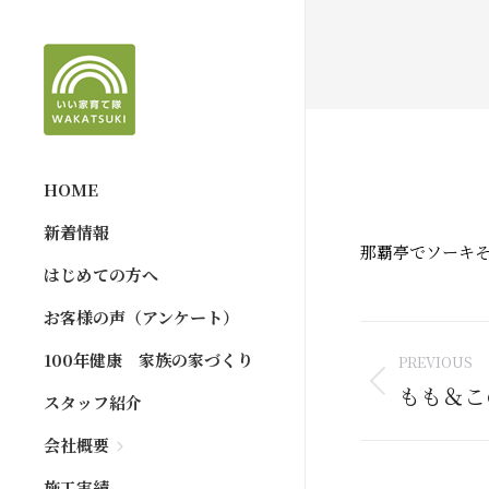
HOME
新着情報
那覇亭でソーキそば
はじめての方へ
お客様の声（アンケート）
Post
100年健康 家族の家づくり
PREVIOUS
naviga
もも＆こ
Previous
スタッフ紹介
post:
会社概要
施工実績