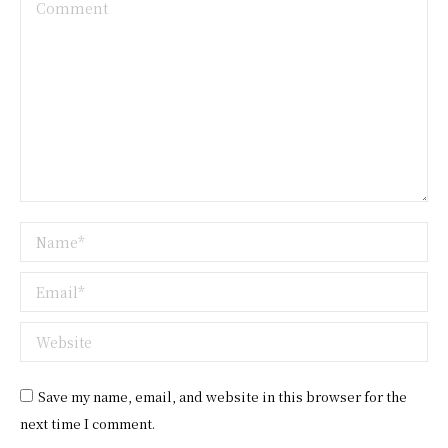
Comment
Name *
Email *
Website
Save my name, email, and website in this browser for the
next time I comment.