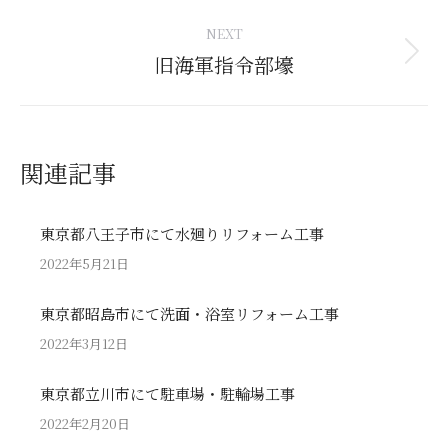
post:
NEXT
旧海軍指令部壕
Next
post:
関連記事
東京都八王子市にて水廻りリフォーム工事
2022年5月21日
東京都昭島市にて洗面・浴室リフォーム工事
2022年3月12日
東京都立川市にて駐車場・駐輪場工事
2022年2月20日