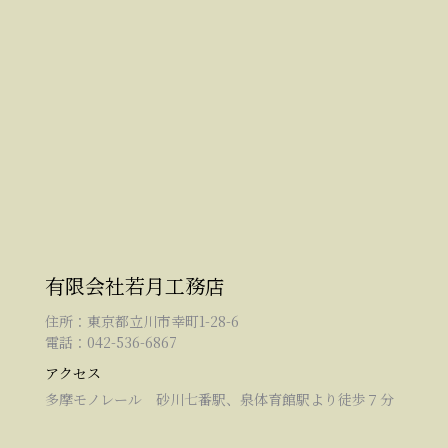
有限会社若月工務店
住所：東京都立川市幸町1-28-6
電話：042-536-6867
アクセス
多摩モノレール 砂川七番駅、泉体育館駅より徒歩７分