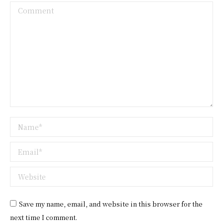
Comment
Name *
Email *
Website
Save my name, email, and website in this browser for the
next time I comment.