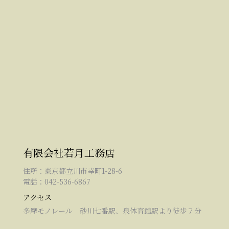
有限会社若月工務店
住所：東京都立川市幸町1-28-6
電話：042-536-6867
アクセス
多摩モノレール 砂川七番駅、泉体育館駅より徒歩７分