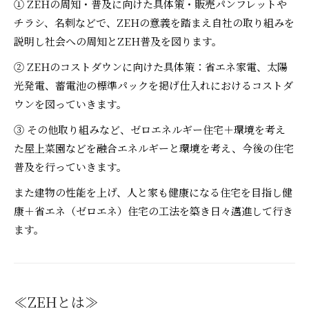
① ZEHの周知・普及に向けた具体策・販売パンフレットや
チラシ、名刺などで、ZEHの意義を踏まえ自社の取り組みを
説明し社会への周知とZEH普及を図ります。
② ZEHのコストダウンに向けた具体策：省エネ家電、太陽
光発電、蓄電池の標準パックを掲げ仕入れにおけるコストダ
ウンを図っていきます。
③ その他取り組みなど、ゼロエネルギー住宅＋環境を考え
た屋上菜園などを融合エネルギーと環境を考え、今後の住宅
普及を行っていきます。
また建物の性能を上げ、人と家も健康になる住宅を目指し健
康＋省エネ（ゼロエネ）住宅の工法を築き日々邁進して行き
ます。
≪ZEHとは≫