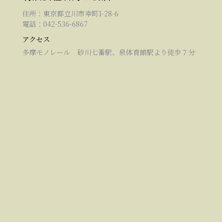
住所：東京都立川市幸町1-28-6
電話：042-536-6867
アクセス
多摩モノレール 砂川七番駅、泉体育館駅より徒歩７分