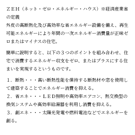
ＺＥＨ（ネット・ゼロ・エネルギー・ハウス）※経済産業省
の定義
外皮の高断熱化及び高効率な省エネルギー設備を備え、再生
可能エネルギーにより年間の一次エネルギー消費量が正味ゼ
ロまたはマイナスの住宅。
簡単に説明すると、以下の３つのポイントを組み合わせ、住
宅で消費するエネルギー収支をゼロ、またはプラスにする住
まいを実現するというものです。
１．断熱・・・高い断熱性能を保持する断熱材や窓を使用し
て建築することでエネルギー消費を抑える。
２．省エネ・・・ＬＥＤ照明や高効率エアコン、熱交換型の
換気システムや高効率給湯器を利用し消費を抑える。
３．創エネ・・・太陽光発電や燃料電池などでエネルギーを
創る。