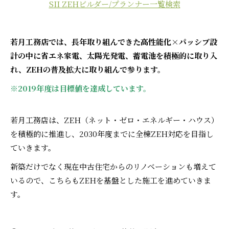
SII ZEHビルダー/プランナー一覧検索
若月工務店では、長年取り組んできた高性能化×パッシブ設
計の中に省エネ家電、太陽光発電、蓄電池を積極的に取り入
れ、ZEHの普及拡大に取り組んで参ります。
※2019年度は目標値を達成しています。
若月工務店は、ZEH（ネット・ゼロ・エネルギー・ハウス）
を積極的に推進し、2030年度までに全棟ZEH対応を目指し
ていきます。
新築だけでなく現在中古住宅からのリノベーションも増えて
いるので、こちらもZEHを基盤とした施工を進めていきま
す。