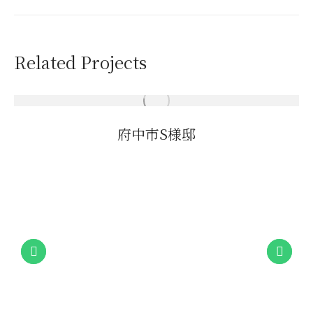
project:
Related Projects
府中市S様邸