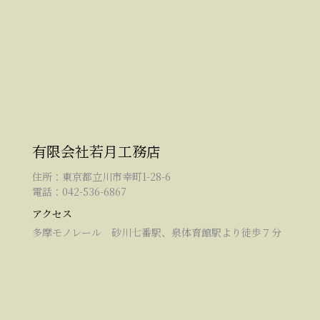
有限会社若月工務店
住所：東京都立川市幸町1-28-6
電話：042-536-6867
アクセス
多摩モノレール 砂川七番駅、泉体育館駅より徒歩７分