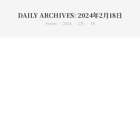
DAILY ARCHIVES:
2024年2月18日
You are here:
Home
2024
2月
18
住まいのリフォームフェア開催！
「住まいのリフォームフェア」をタカラスタンダード