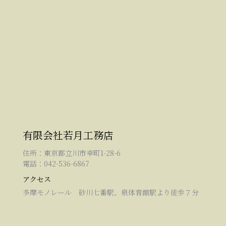
有限会社若月工務店
住所：東京都立川市幸町1-28-6
電話：042-536-6867
アクセス
多摩モノレール 砂川七番駅、泉体育館駅より徒歩７分