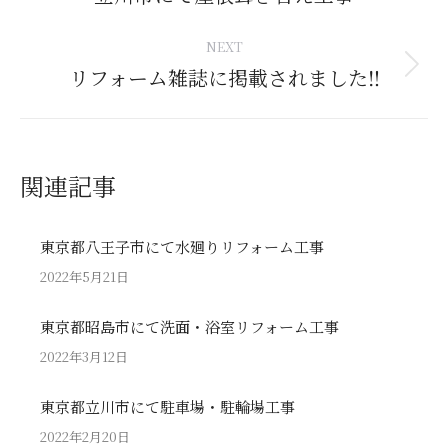
post:
NEXT
リフォーム雑誌に掲載されました‼
Next
post:
関連記事
東京都八王子市にて水廻りリフォーム工事
2022年5月21日
東京都昭島市にて洗面・浴室リフォーム工事
2022年3月12日
東京都立川市にて駐車場・駐輪場工事
2022年2月20日