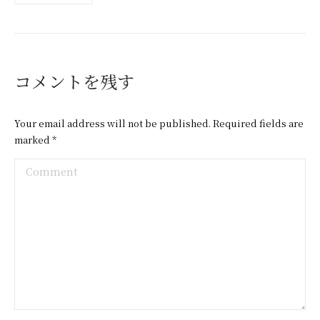
コメントを残す
Your email address will not be published. Required fields are
marked
*
Comment