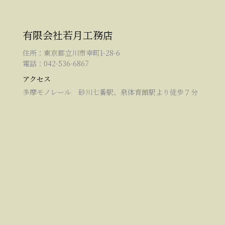
有限会社若月工務店
住所：東京都立川市幸町1-28-6
電話：042-536-6867
アクセス
多摩モノレール 砂川七番駅、泉体育館駅より徒歩７分