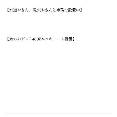
【水道やさん、電気やさんと専務で設置中】
【ﾀｶﾗｽﾀﾝﾀﾞｰﾄﾞ460ℓエコキュート設置】