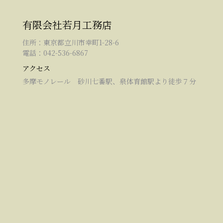
有限会社若月工務店
住所：東京都立川市幸町1-28-6
電話：042-536-6867
アクセス
多摩モノレール 砂川七番駅、泉体育館駅より徒歩７分