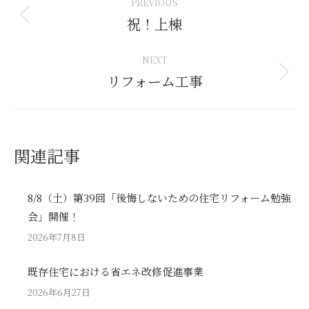
PREVIOUS
navigation
祝！上棟
Previous
post:
NEXT
リフォーム工事
Next
post:
関連記事
8/8（土）第39回「後悔しないための住宅リフォーム勉強
会」開催！
2026年7月8日
既存住宅における省エネ改修促進事業
2026年6月27日