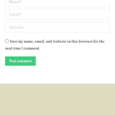
Email *
Website
Save my name, email, and website in this browser for the
next time I comment.
Post comment