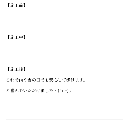
【施工前】
【施工中】
【施工後】
これで雨や雪の日でも安心して歩けます。
と喜んでいただけましたヽ(^o^)丿
Post