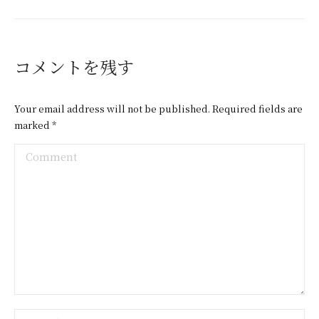
コメントを残す
Your email address will not be published. Required fields are
marked
*
Comment
Name *