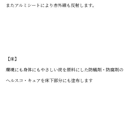
またアルミシートにより赤外線も反射します。
【床】
環境にも身体にもやさしい炭を原料にした防蟻剤・防腐剤の
ヘルスコ・キュアを床下部分にも塗布します