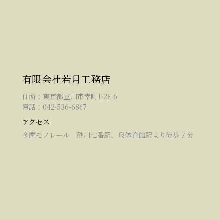
有限会社若月工務店
住所：東京都立川市幸町1-28-6
電話：042-536-6867
アクセス
多摩モノレール 砂川七番駅、泉体育館駅より徒歩７分