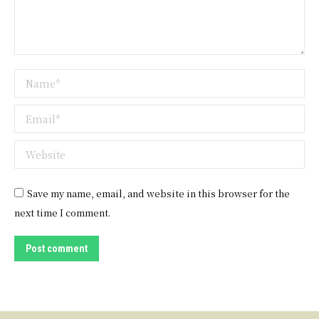
Name *
Email *
Website
Save my name, email, and website in this browser for the
next time I comment.
Post comment