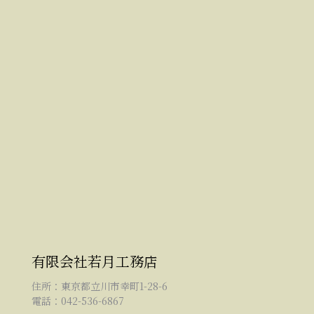
有限会社若月工務店
住所：東京都立川市幸町1-28-6
電話：042-536-6867