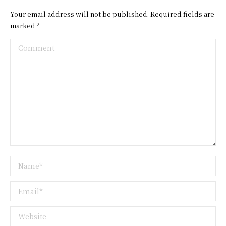
Your email address will not be published. Required fields are
marked
*
Comment
Name *
Email *
Website