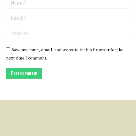
Name *
Email *
Website
Save my name, email, and website in this browser for the
next time I comment.
Post comment