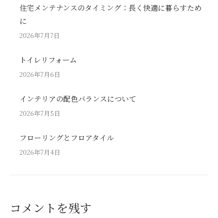
住宅メンテナンスのタイミング：長く快適に暮らすため
に
2026年7月7日
トイレリフォーム
2026年7月6日
インテリアの配色バランスについて
2026年7月5日
フローリングとフロアタイル
2026年7月4日
コメントを残す