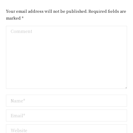
Your email address will not be published. Required fields are
marked
*
Comment
Name *
Email *
Website