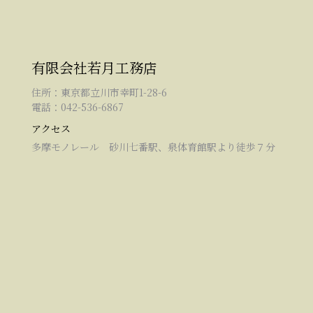
有限会社若月工務店
住所：東京都立川市幸町1-28-6
電話：042-536-6867
アクセス
多摩モノレール 砂川七番駅、泉体育館駅より徒歩７分