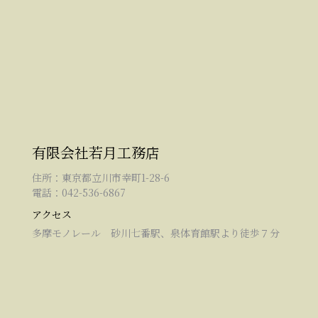
有限会社若月工務店
住所：東京都立川市幸町1-28-6
電話：042-536-6867
アクセス
多摩モノレール 砂川七番駅、泉体育館駅より徒歩７分