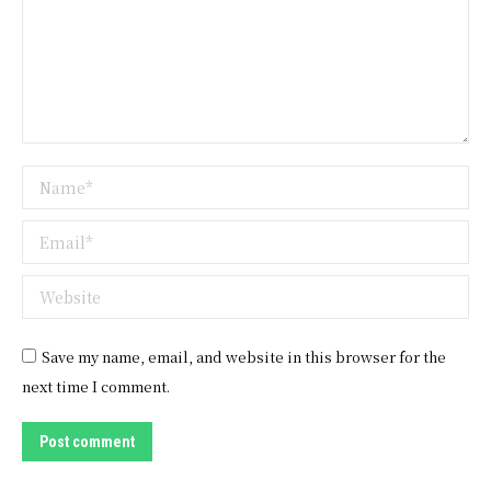
Name *
Email *
Website
Save my name, email, and website in this browser for the
next time I comment.
Post comment