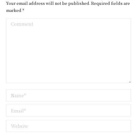
Your email address will not be published. Required fields are
marked
*
Comment
Name *
Email *
Website