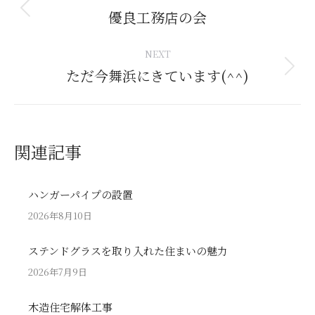
navigation
優良工務店の会
Previous
post:
NEXT
ただ今舞浜にきています(^^)
Next
post:
関連記事
ハンガーパイプの設置
2026年8月10日
ステンドグラスを取り入れた住まいの魅力
2026年7月9日
木造住宅解体工事