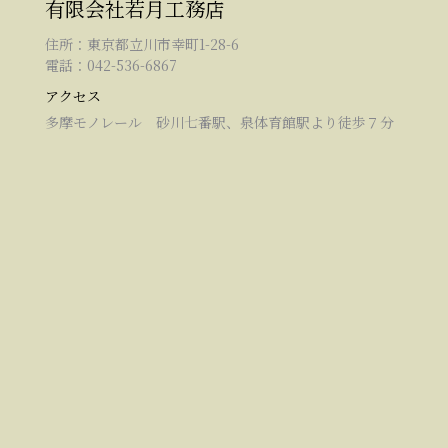
有限会社若月工務店
住所：東京都立川市幸町1-28-6
電話：042-536-6867
アクセス
多摩モノレール 砂川七番駅、泉体育館駅より徒歩７分