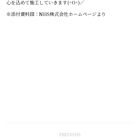
心を込めて施工していきます(^O^)／
※添付資料図：NHS株式会社ホームページより
Post
PREVIOUS