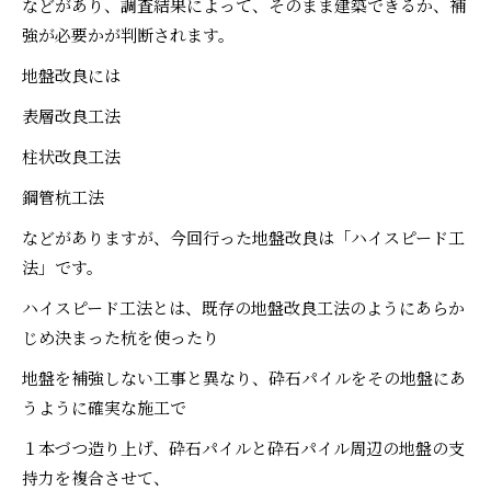
などがあり、調査結果によって、そのまま建築できるか、補
強が必要かが判断されます。
地盤改良には
表層改良工法
柱状改良工法
鋼管杭工法
などがありますが、今回行った地盤改良は「ハイスピード工
法」です。
ハイスピード工法とは、既存の地盤改良工法のようにあらか
じめ決まった杭を使ったり
地盤を補強しない工事と異なり、砕石パイルをその地盤にあ
うように確実な施工で
１本づつ造り上げ、砕石パイルと砕石パイル周辺の地盤の支
持力を複合させて、