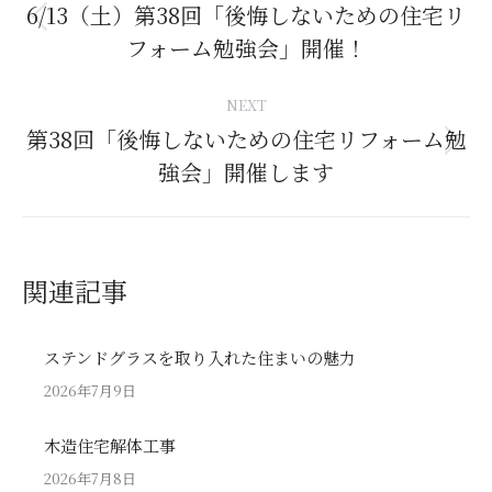
navigation
6/13（土）第38回「後悔しないための住宅リ
Previous
フォーム勉強会」開催！
post:
NEXT
第38回「後悔しないための住宅リフォーム勉
Next
強会」開催します
post:
関連記事
ステンドグラスを取り入れた住まいの魅力
2026年7月9日
木造住宅解体工事
2026年7月8日