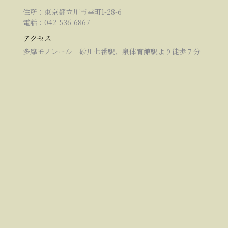
住所：東京都立川市幸町1-28-6
電話：042-536-6867
アクセス
多摩モノレール 砂川七番駅、泉体育館駅より徒歩７分