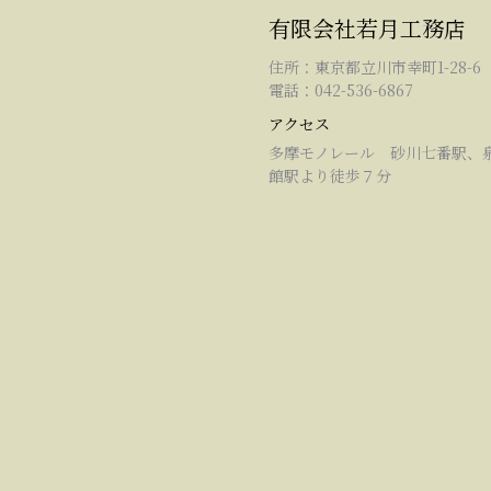
有限会社若月工務店
住所：東京都立川市幸町1-28-6
電話：042-536-6867
アクセス
多摩モノレール 砂川七番駅、
館駅より徒歩７分