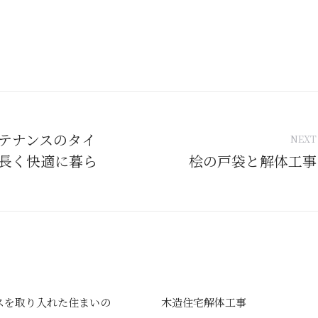
tion
テナンスのタイ
NEXT
長く快適に暮ら
桧の戸袋と解体工事
Next
post:
スを取り入れた住まいの
木造住宅解体工事