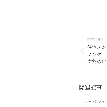
Post
PREVIOUS
naviga
住宅メン
ミング：
Previous
post:
すために
関連記事
ステンドグラ