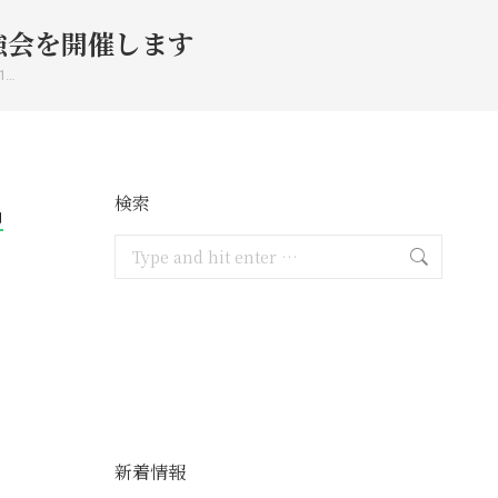
ム勉強会を開催します
1…
検索
月
Search:
新着情報