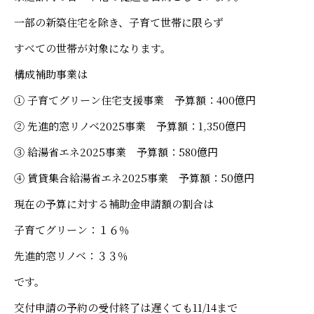
一部の新築住宅を除き、
子育て世帯に限らず
すべての世帯
が対象になります。
構成補助事業は
① 子育てグリーン住宅支援事業 予算額：400億円
② 先進的窓リノベ2025事業 予算額：1,350億円
③ 給湯省エネ2025事業 予算額：580億円
④ 賃貸集合給湯省エネ2025事業 予算額：50億円
現在の予算に対する補助金申請額の割合は
子育てグリーン：１６％
先進的窓リノベ：３３％
です。
交付申請の予約の受付終了は遅くても11/14まで