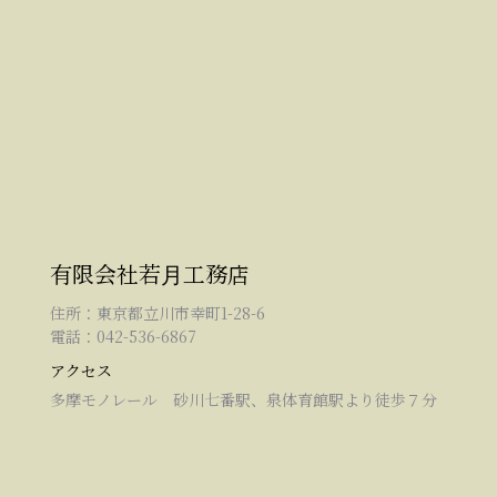
有限会社若月工務店
住所：東京都立川市幸町1-28-6
電話：042-536-6867
アクセス
多摩モノレール 砂川七番駅、泉体育館駅より徒歩７分