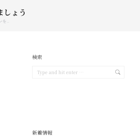
ましょう
ンを…
検索
Search:
新着情報