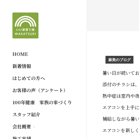
HOME
麻美のブログ
新着情報
暑い日が続いて
はじめての方へ
添付のチラシは
お客様の声（アンケート）
熱中症は室内や
100年健康 家族の家づくり
エアコンを上手
スタッフ紹介
補給しながら暑
会社概要
エアコンを新し
施工実績