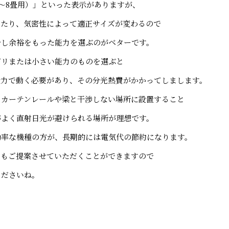
～8畳用）」といった表示がありますが、
当たり、気密性によって適正サイズが変わるので
少し余裕をもった能力を選ぶのがベターです。
ギリまたは小さい能力のものを選ぶと
全力で動く必要があり、その分光熱費がかかってしまします。
、カーテンレールや梁と干渉しない場所に設置すること
がよく直射日光が避けられる場所が理想です。
効率な機種の方が、長期的には電気代の節約になります。
てもご提案させていただくことができますので
くださいね。