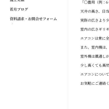
「〇畳用（例：6
若月ブログ
天井の高さ、日
資料請求・お問合せフォーム
実際の広さより
室内の広さギリ
エアコンは常に
また、室内機は
室外機は風通し
少し高くても高
エアコンについ
お気軽にご連絡