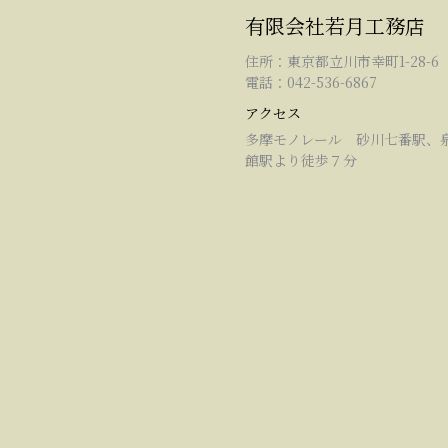
有限会社若月工務店
住所：東京都立川市幸町1-28-6
電話：042-536-6867
アクセス
多摩モノレール 砂川七番駅、
館駅より徒歩７分