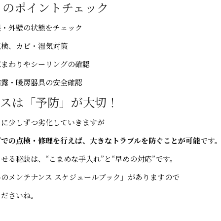
ごとのポイントチェック
根・外壁の状態をチェック
点検、カビ・湿気対策
窓まわりやシーリングの確認
結露・暖房器具の安全確認
ンスは「予防」が大切！
もに少しずつ劣化していきますが
グでの点検・修理を行えば、大きなトラブルを防ぐことが可能
です
せる秘訣は、“こまめな手入れ”と“早めの対応”です。
のメンテナンス スケジュールブック」がありますので
くださいね。