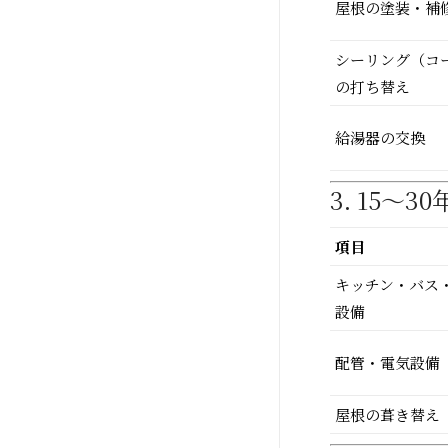
屋根の塗装・補
シーリング（コ
の打ち替え
給湯器の交換
3. 15〜
項目
キッチン・バス
設備
配管・電気設備
屋根の葺き替え