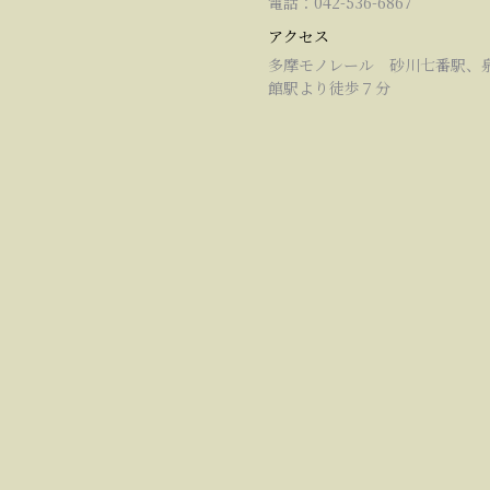
電話：042-536-6867
アクセス
多摩モノレール 砂川七番駅、
館駅より徒歩７分