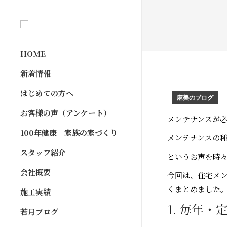
HOME
新着情報
はじめての方へ
麻美のブログ
お客様の声（アンケート）
メンテナンスが
100年健康 家族の家づくり
メンテナンスの
スタッフ紹介
というお声を時
会社概要
今回は、住宅メ
くまとめました
施工実績
1. 毎年
若月ブログ