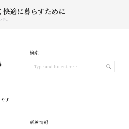
く快適に暮らすために
ンテ…
検索
5
Search:
りやす
新着情報