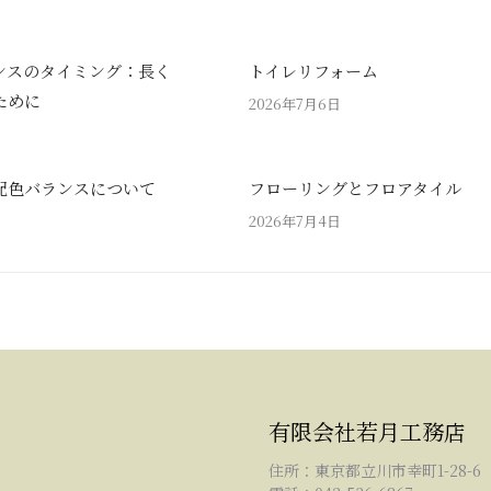
ンスのタイミング：長く
トイレリフォーム
ために
2026年7月6日
配色バランスについて
フローリングとフロアタイル
2026年7月4日
有限会社若月工務店
住所：東京都立川市幸町1-28-6