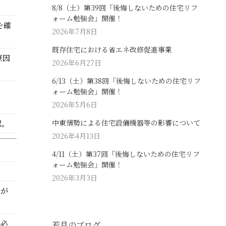
8/8（土）第39回「後悔しないための住宅リフ
ォーム勉強会」開催！
を確
2026年7月8日
既存住宅における省エネ改修促進事業
原因
2026年6月27日
6/13（土）第38回「後悔しないための住宅リフ
ォーム勉強会」開催！
。
2026年5月6日
中東情勢による住宅設備機器等の影響について
認。
2026年4月13日
4/11（土）第37回「後悔しないための住宅リフ
ォーム勉強会」開催！
2026年3月3日
水が
が必
若月のブログ