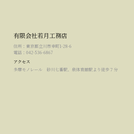
有限会社若月工務店
住所：東京都立川市幸町1-28-6
電話：042-536-6867
アクセス
多摩モノレール 砂川七番駅、泉体育館駅より徒歩７分