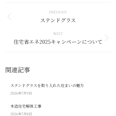
Post
PREVIOUS
navigation
ステンドグラス
Previous
post:
NEXT
住宅省エネ2025キャンペーンについて
Next
post:
関連記事
ステンドグラスを取り入れた住まいの魅力
2026年7月9日
木造住宅解体工事
2026年7月8日