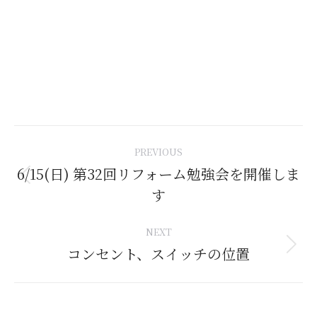
Post
PREVIOUS
navigation
6/15(日) 第32回リフォーム勉強会を開催しま
Previous
す
post:
NEXT
コンセント、スイッチの位置
Next
post: