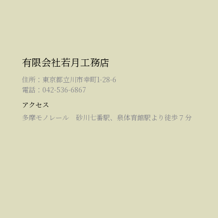
有限会社若月工務店
住所：東京都立川市幸町1-28-6
電話：042-536-6867
アクセス
多摩モノレール 砂川七番駅、泉体育館駅より徒歩７分