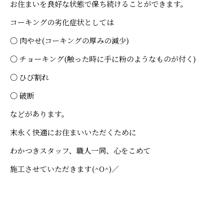
お住まいを良好な状態で保ち続けることができます。
コーキングの劣化症状としては
〇 肉やせ(コーキングの厚みの減少)
〇 チョーキング(触った時に手に粉のようなものが付く)
〇 ひび割れ
〇 破断
などがあります。
末永く快適にお住まいいただくために
わかつきスタッフ、職人一同、心をこめて
施工させていただきます(^O^)／