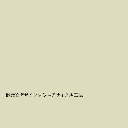
健康をデザインするエアサイクル工法