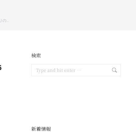
りの…
検索
6
Search:
新着情報