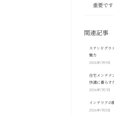
post:
重要です
関連記事
ステンドグラ
魅力
2026年7月9日
住宅メンテナ
快適に暮らす
2026年7月7日
インテリアの
2026年7月5日