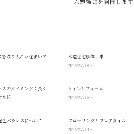
ム勉強会を開催します
post:
スを取り入れた住まいの
木造住宅解体工事
2026年7月8日
ンスのタイミング：長く
トイレリフォーム
ために
2026年7月6日
配色バランスについて
フローリングとフロアタイル
2026年7月4日