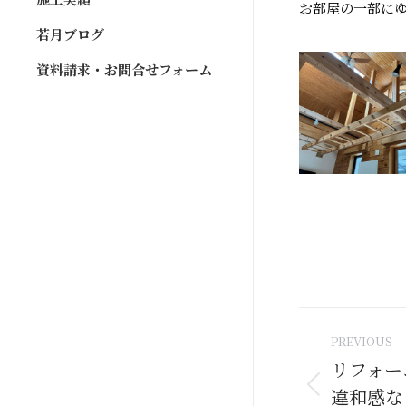
お部屋の一部に
若月ブログ
資料請求・お問合せフォーム
Post
PREVIOUS
naviga
リフォー
違和感な
Previous