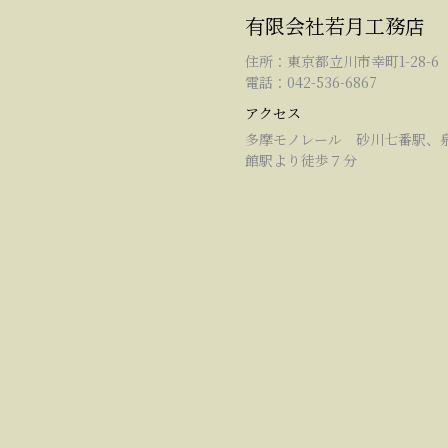
有限会社若月工務店
住所：東京都立川市幸町1-28-6
電話：042-536-6867
アクセス
多摩モノレール 砂川七番駅、
館駅より徒歩７分