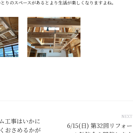
ゆとりのスペースがあるとより生活が楽しくなりますよね。
tion
NEXT
ム工事はいかに
6/15(日) 第32回リフォー
くおさめるかが
Next