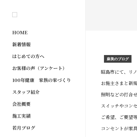
HOME
新着情報
はじめての方へ
麻美のブログ
お客様の声（アンケート）
昭島市にて、リ
100年健康 家族の家づくり
お施主さまと新
スタッフ紹介
照明などの打合
会社概要
スイッチやコン
施工実績
ご希望、ご要望
若月ブログ
コンセントが家