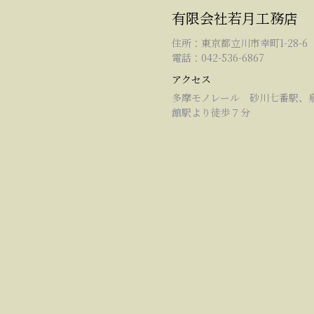
有限会社若月工務店
住所：東京都立川市幸町1-28-6
電話：042-536-6867
アクセス
多摩モノレール 砂川七番駅、
館駅より徒歩７分