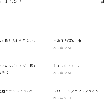
しました！
事
post:
スを取り入れた住まいの
木造住宅解体工事
2026年7月8日
ンスのタイミング：長く
トイレリフォーム
ために
2026年7月6日
配色バランスについて
フローリングとフロアタイル
2026年7月4日