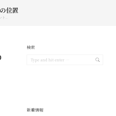
の位置
ント…
検索
0
Search:
新着情報