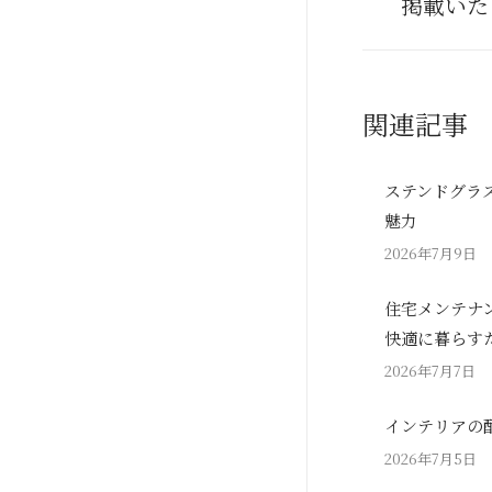
掲載いた
post:
関連記事
ステンドグラ
魅力
2026年7月9日
住宅メンテナ
快適に暮らす
2026年7月7日
インテリアの
2026年7月5日