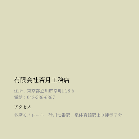
有限会社若月工務店
住所：東京都立川市幸町1-28-6
電話：042-536-6867
アクセス
多摩モノレール 砂川七番駅、泉体育館駅より徒歩７分