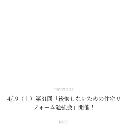
Post
PREVIOUS
navigation
4/19（土）第31回「後悔しないための住宅リ
Previous
フォーム勉強会」開催！
post:
NEXT