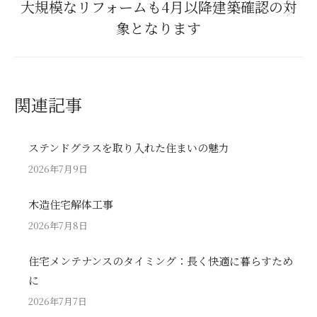
大規模なリフォームも4月以降建築確認の対
Next
象となります
post:
関連記事
ステンドグラスを取り入れた住まいの魅力
2026年7月9日
木造住宅解体工事
2026年7月8日
住宅メンテナンスのタイミング：長く快適に暮らすため
に
2026年7月7日