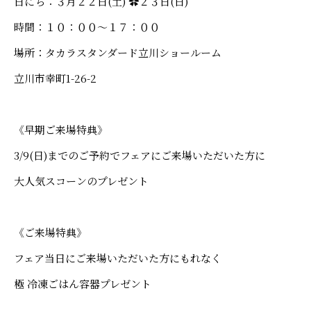
日にち：３月２２日(土) ✿２３日(日)
時間：１０：００～１７：００
場所：タカラスタンダード立川ショールーム
立川市幸町1-26-2
《早期ご来場特典》
3/9(日)までのご予約でフェアにご来場いただいた方に
大人気スコーンのプレゼント
《ご来場特典》
フェア当日にご来場いただいた方にもれなく
極 冷凍ごはん容器プレゼント