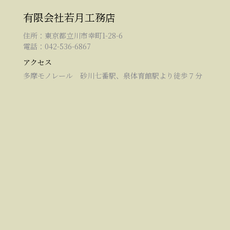
有限会社若月工務店
住所：東京都立川市幸町1-28-6
電話：042-536-6867
アクセス
多摩モノレール 砂川七番駅、泉体育館駅より徒歩７分