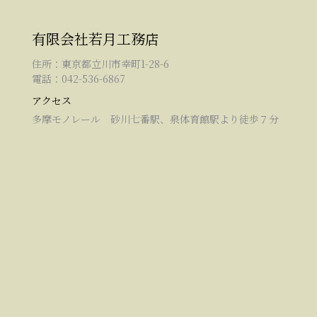
有限会社若月工務店
住所：東京都立川市幸町1-28-6
電話：042-536-6867
アクセス
多摩モノレール 砂川七番駅、泉体育館駅より徒歩７分