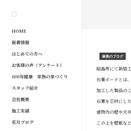
HOME
新着情報
はじめての方へ
麻美のブログ
お客様の声（アンケート）
昭島市にて新築
100年健康 家族の家づくり
石膏ボードとは
スタッフ紹介
加工した製品のこ
会社概要
石膏を芯材にし
施工実績
建物内の壁や天
若月ブログ
この上を壁紙な