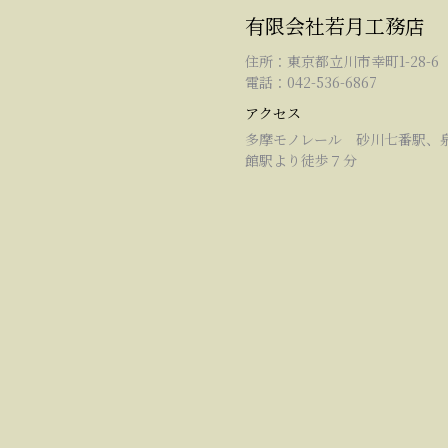
有限会社若月工務店
住所：東京都立川市幸町1-28-6
電話：042-536-6867
アクセス
多摩モノレール 砂川七番駅、
館駅より徒歩７分