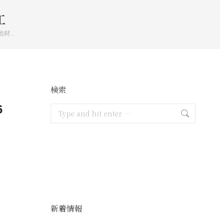
工
地材…
検索
6
Search:
。
新着情報