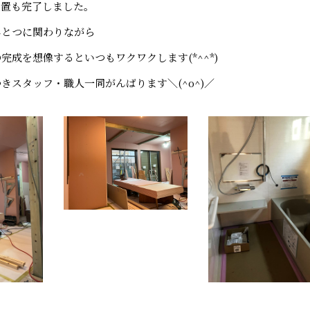
設置も完了しました。
ひとつに関わりながら
完成を想像するといつもワクワクします(*^^*)
きスタッフ・職人一同がんばります＼(^o^)／