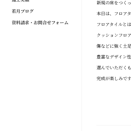
新規の床をつく
若月ブログ
本日は、フロア
資料請求・お問合せフォーム
フロアタイルと
クッションフロ
傷などに強く土
豊富なデザイン
選んでいただく
完成が楽しみで