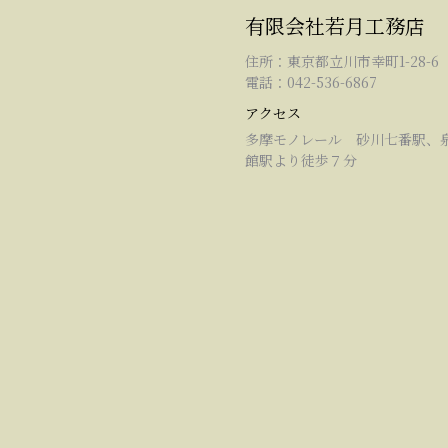
有限会社若月工務店
住所：東京都立川市幸町1-28-6
電話：042-536-6867
アクセス
多摩モノレール 砂川七番駅、
館駅より徒歩７分