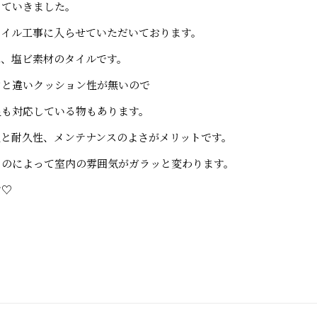
っていきました。
タイル工事に入らせていただいております。
は、塩ビ素材のタイルです。
アと違いクッション性が無いので
足も対応している物もあります。
性と耐久性、メンテナンスのよさがメリットです。
ものによって室内の雰囲気がガラッと変わります。
す♡