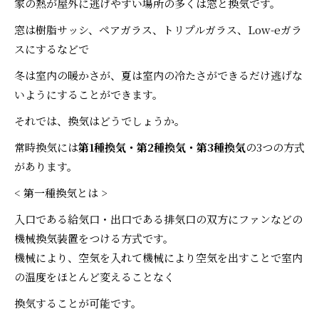
家の熱が屋外に逃げやすい場所の多くは窓と換気です。
窓は樹脂サッシ、ペアガラス、トリプルガラス、Low-eガラ
スにするなどで
冬は室内の暖かさが、夏は室内の冷たさができるだけ逃げな
いようにすることができます。
それでは、換気はどうでしょうか。
常時換気には
第1種換気・第2種換気・第3種換気
の3つの方式
があります。
< 第一種換気とは >
入口である給気口・出口である排気口の双方にファンなどの
機械換気装置をつける方式です。
機械により、空気を入れて機械により空気を出すことで室内
の温度をほとんど変えることなく
換気することが可能です。