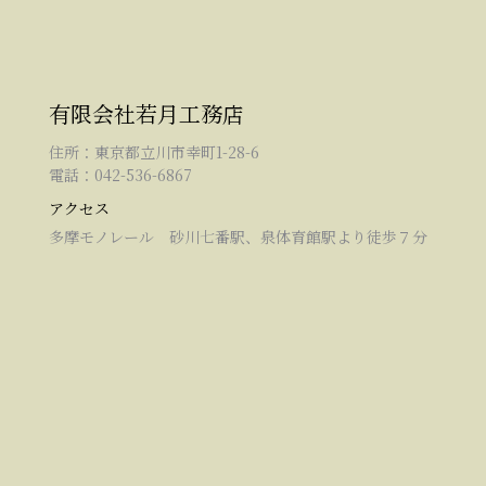
有限会社若月工務店
住所：東京都立川市幸町1-28-6
電話：042-536-6867
アクセス
多摩モノレール 砂川七番駅、泉体育館駅より徒歩７分