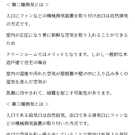
＜ 第二種換気とは ＞
入口にファンなどの機械換気装置を取り付け出口は自然排気
の方式です。
室内が正圧になり常に新鮮な空気を取り入れることができる
ため
クリーンルームではメリットとなります。しかし一般的な木
造戸建て住宅の場合
室内の湿度や汚れた空気が屋根裏や壁の中に入り込み多くの
湿気を含んだ空気が
急激に冷やされて、結露を起こす可能性があります。
＜ 第三種換気とは ＞
入口である給気口は自然給気、出口である排気口にファンな
どの機械換気装置が取り付いた方式です。
出口で空気を引っ張り出していることで室内は外気より気圧