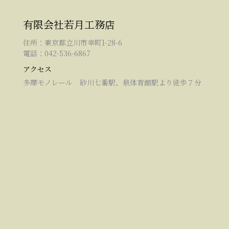
有限会社若月工務店
住所：東京都立川市幸町1-28-6
電話：042-536-6867
アクセス
多摩モノレール 砂川七番駅、泉体育館駅より徒歩７分