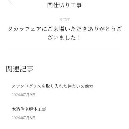
navigation
間仕切り工事
Previous
post:
NEXT
タカラフェアにご来場いただきありがとうご
Next
ざいました！
post:
関連記事
ステンドグラスを取り入れた住まいの魅力
2026年7月9日
木造住宅解体工事
2026年7月8日